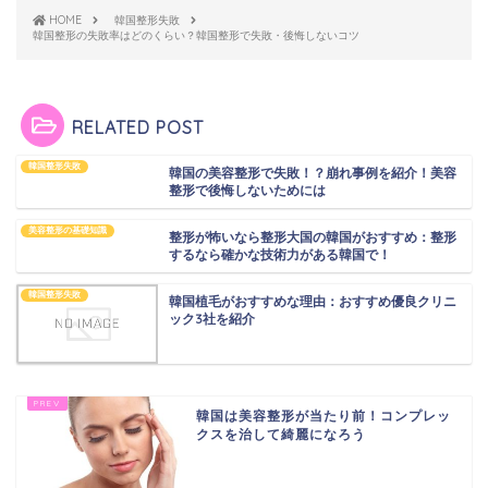
HOME
韓国整形失敗
韓国整形の失敗率はどのくらい？韓国整形で失敗・後悔しないコツ
RELATED POST
韓国整形失敗
韓国の美容整形で失敗！？崩れ事例を紹介！美容
整形で後悔しないためには
美容整形の基礎知識
整形が怖いなら整形大国の韓国がおすすめ：整形
するなら確かな技術力がある韓国で！
韓国整形失敗
韓国植毛がおすすめな理由：おすすめ優良クリニ
ック3社を紹介
韓国は美容整形が当たり前！コンプレッ
クスを治して綺麗になろう